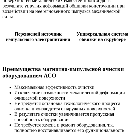
поверхностей металлических емкостей происходят в
результате упругих деформаций обшивки конструкции при
воздействии на нее мгновенного импульса механической
силы.
Переносной источник
Универсальная система
импульсного электропитания
обвязки на скруббере
Преимущества магнитно-импульсной очистки
оборудованием АСО
Максимальная эффективность очистки
Исключение возможности механической деформации
очищаемой поверхности
Не требуется остановка технологического процесса –
очистка производится с наружных поверхностей
В результате очистки увеличивается пропускная
способность оборудования
Не требуется замена и ремонт оборудования, т.к.
полностью восстанавливается его функциональность