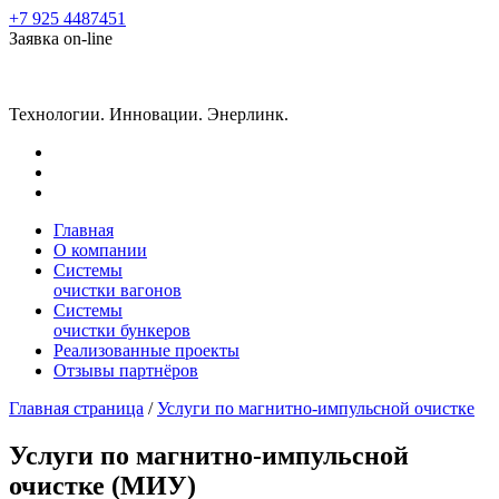
+7 925 4487451
Заявка on-line
Технологии. Инновации. Энерлинк.
Главная
О компании
Системы
очистки вагонов
Системы
очистки бункеров
Реализованные проекты
Отзывы партнёров
Главная страница
/
Услуги по магнитно-импульсной очистке
Услуги по магнитно-импульсной
очистке (МИУ)