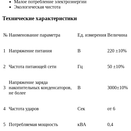
Малое потребление электроэнергии
Экологическая чистота
Технические характеристики
№
Наименование параметра
Ед. измерения
Величина
1
Напряжение питания
В
220 ±10%
2
Частота питающей сети
Гц
50 ±10%
Напряжение заряда
3
накопительных конденсаторов,
В
3000±10%
не более
4
Частота ударов
Сек
от 6
5
Потребляемая мощность
кВА
0,4